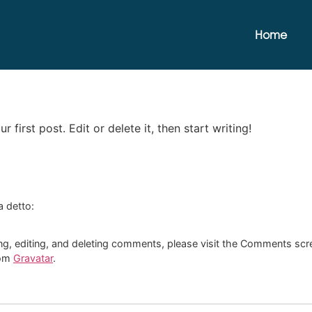
Home
first post. Edit or delete it, then start writing!
a detto:
ng, editing, and deleting comments, please visit the Comments scr
rom
Gravatar
.