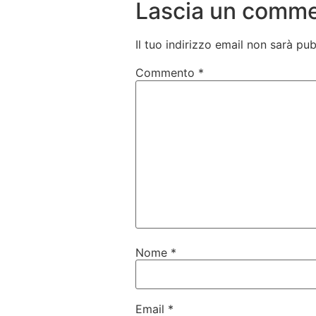
Lascia un comm
Il tuo indirizzo email non sarà pub
Commento
*
Nome
*
Email
*