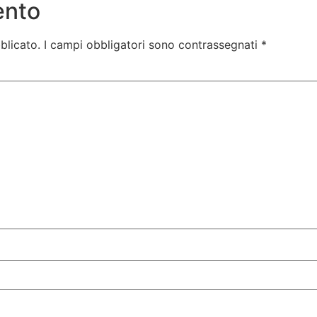
ento
blicato.
I campi obbligatori sono contrassegnati
*