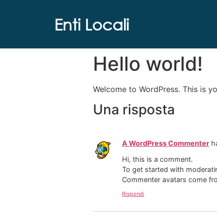
Enti Locali
Hello world!
Welcome to WordPress. This is your 
Una risposta
A WordPress Commenter
h
Hi, this is a comment.
To get started with moderati
Commenter avatars come f
Rispondi